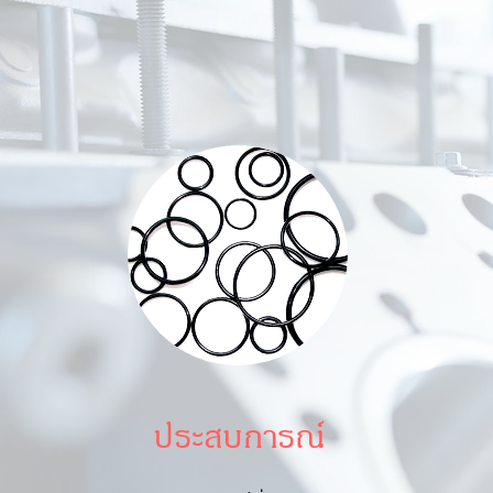
ประสบการณ์