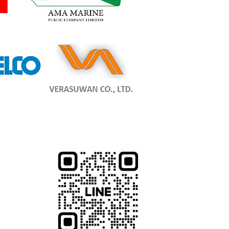
 10100