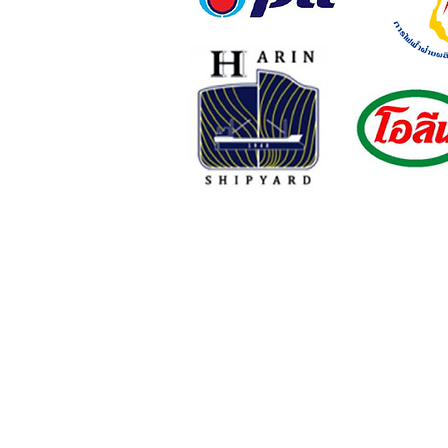
เลขที