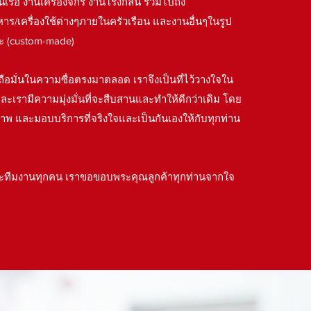
เรือ งานเครื่องจักร งานโรงกลั่น รวมไปถึง
/เครื่องใช้ต่างๆภายในครัวเรือน และงานอื่นๆในรูป
ะ (custom-made)
่นถือมั่นในความซื่อตรงมาตลอด เราจึงเป็นที่ไว้วางใจใน
ละเรามีความมุ่งมั่นที่จะสืบสานและทำให้ดีกว่าเดิม โดย
ภาพ และมอบบริการที่จริงใจและเป็นกันเองให้กับทุกท่าน
ะทีมงานทุกคน เราขอขอบพระคุณลูกค้าทุกท่านจากใจ