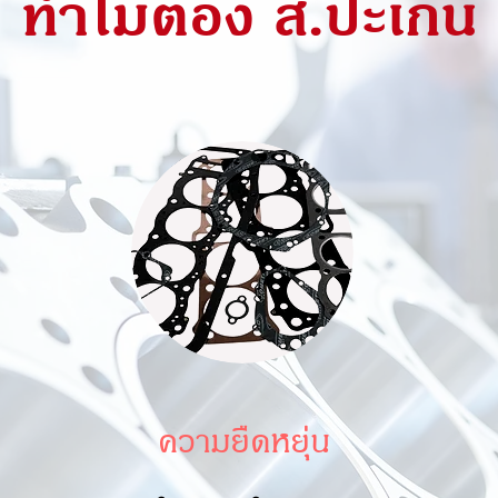
ทำไมต้อง ส.ปะเก็น
ความยืดหยุ่น