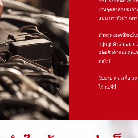
งานโรงงานต่างๆ งาน
งานอุตสาหกรรมอาหาร
แบบ การสั่งทำเฉพา
ด้วยอุดมคติที่ยึดมั
กลุ่มลูกค้าเสมอมา แ
ผลิตสินค้าอันมีคุณ
ต่อไป
ในนาม ส.ปะเก็น แล
ไว้ ณ.ที่นี้