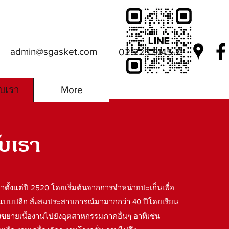
admin@sgasket.com
02 225 9145-7
ับเรา
More
ับเรา
งมาตั้งแต่ปี 2520 โดยเริ่มต้นจากการจำหน่ายปะเก็นเพื่อ
แบบปลีก สั่งสมประสาบการณ์มามากกว่า 40 ปีโดยเรียน
จึงขยายเนื้องานไปยังอุตสาหกรรมภาคอื่นๆ อาทิเช่น