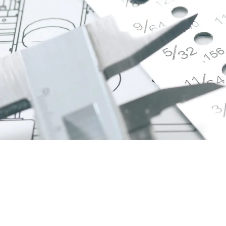
เลขที