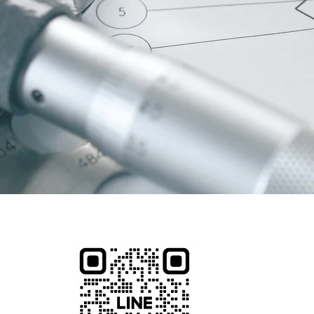
 10100