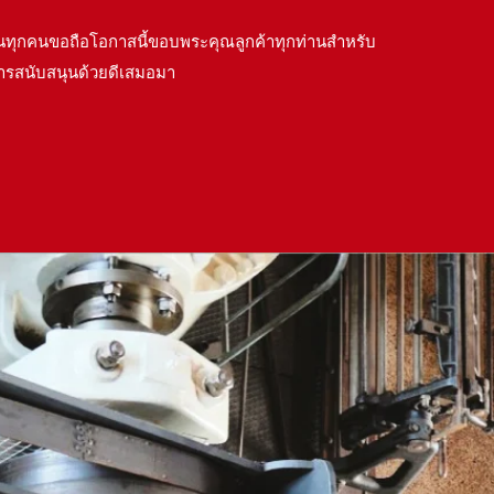
นทุกคนขอถือโอกาสนี้ขอบพระคุณลูกค้าทุกท่านสำหรับ
รสนับสนุนด้วยดีเสมอมา