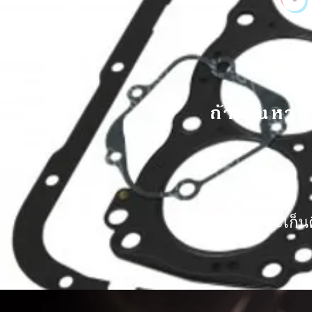
ถ้าคุณหาปร
ส.ปะเก็น