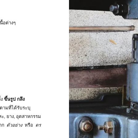
้อต่างๆ
้ง
ขึ้นรูป กลึง
ามที่ได้รับระบุ
หะ, ยาง, อุตสาหกรรม
จาก
ตัวอย่าง
หรือ
ดร