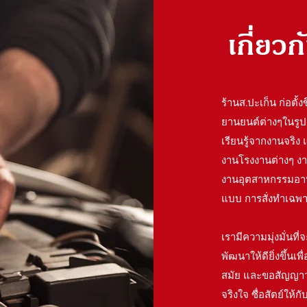
เกี่ยวก
ร้านส.ปะเก็น ก่อตั้
ยานยนต์ต่างๆในรู
เรียนรู้จากงานจริง
งานโรงงานต่างๆ งาน
งานอุตสาหกรรมอาหา
แบบ การสั่งทำเฉพา
เรามีความมุ่งมั่นที
พัฒนาให้ดียิ่งขึ้น
สมัย และขอสัญญาว่า
จริงใจ ซื่อสัตย์ให้ก