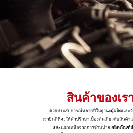
สินค้าของเร
ด้วยประสบการณ์หลายปีในฐานะผู้ผลิตและจ
เรายินดีที่จะให้คำปรึกษาเบื้องต้นเกี่ยวกับสินค
และนอกเหนือจากการจำหน่าย
ผลิตภัณฑ์ส