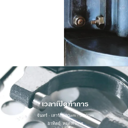
เวลาเปิดทำการ
จันทร์ - เสาร์: 8.30am - 5.30pm
อาทิตย์: หยุดทำการ