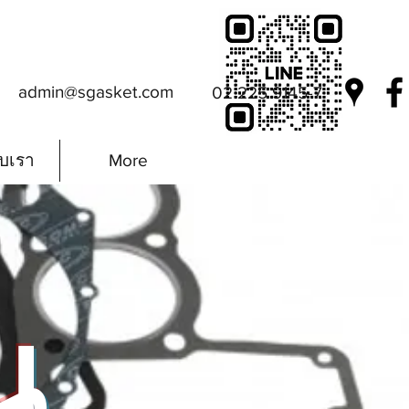
admin@sgasket.com
02 225 9145-7
ับเรา
More
น