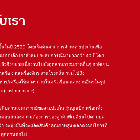
ับเรา
งขึ้นในปี 2520 โดยเริ่มต้นจากการจำหน่ายปะเก็นเพื่อ
ปแบบปลีก เราสั่งสมประสบการณ์มามากกว่า 40 ปีโดย
 แล้วจึงขยายเนื้องานไปยังอุตสาหกรรมภาคอื่นๆ อาทิเช่น
เรือ งานเครื่องจักร งานโรงกลั่น รวมไปถึง
ร/เครื่องใช้ต่างๆภายในครัวเรือน และงานอื่นๆในรูป
ะ (custom-made)
่จะสืบสานเจตนารมย์ของ ส.ปะเก็น รุ่นบุกเบิก พร้อมทั้ง
เพื่อตอบสนองความต้องการของลูกค้าที่เปลี่ยนไปตามยุค
 จะมุ่งมั่นที่จะผลิตสินค้าคุณภาพสูง ตลอดจนบริการที่
ับทุกท่านต่อไป