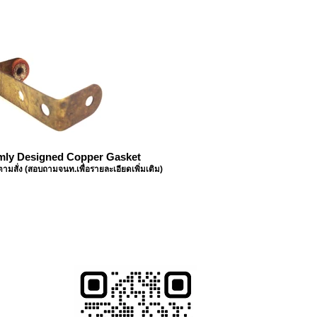
mly Designed Copper Gasket
มสั่ง (สอบถามจนท.เพื่อรายละเอียดเพิ่มเติม)