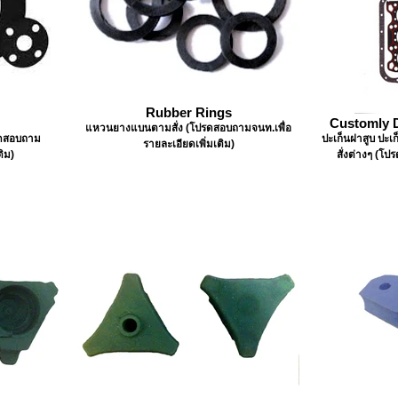
Rubber Rings
Customly D
แหวนยางแบนตามสั่ง (โปรดสอบถามจนท.เพื่อ
รดสอบถาม
ปะเก็นฝาสูบ ปะเก
รายละเอียดเพิ่มเติม)
ติม)
สั่งต่างๆ (โป