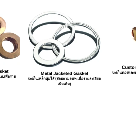
Custo
sket
ปะเก็นทองแดงตา
Metal Jacketed Gasket
ท.เพื่อราย
ปะเก็นเหล็กหุ้มไส้ (สอบถามจนท.เพื่อรายละเอียด
เพิ่มเติม)
ติดต่อเรา