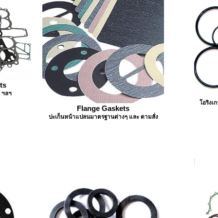
ts
์ ฯลฯ
โอริงเก
Flange Gaskets
ปะเก็นหน้าแปลนมาตรฐานต่างๆ และ ตามสั่ง