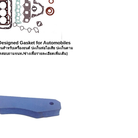
esigned Gasket for Automobiles
็นสำหรับเครื่องยนต์ ปะเก็นท่อไอเสีย ปะเก็นตาม
รดสอบถามจนท./ช่างเพื่อรายละเอียดเพิ่มเติม)