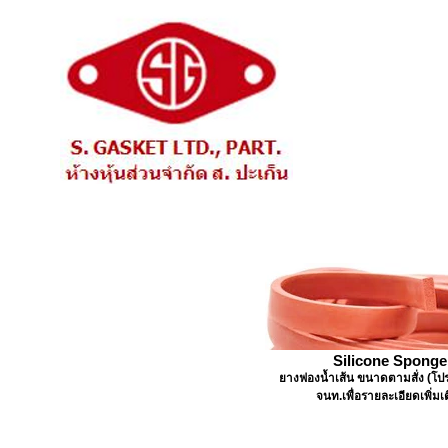
Silicone Sponge
ยางฟองน้ำเส้น ขนาดตามสั่ง (โ
จนท.เพื่อรายละเอียดเพิ่มเ