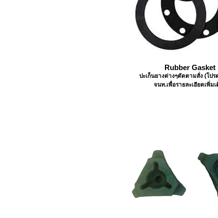
Rubber Gasket
ปะเก็นยางต่างๆตัดตามสั่ง (โป
จนท.เพื่อรายละเอียดเพิ่มเ